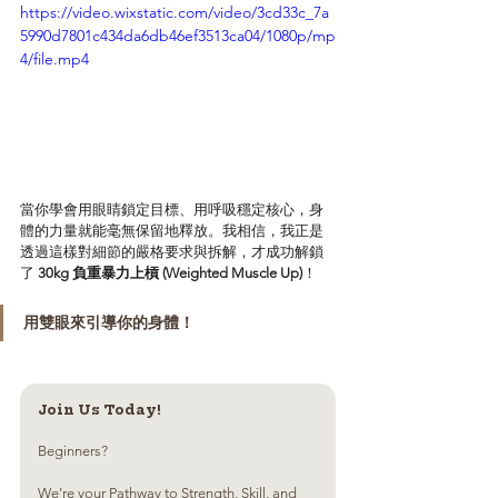
https://video.wixstatic.com/video/3cd33c_7a
5990d7801c434da6db46ef3513ca04/1080p/mp
4/file.mp4
當你學會用眼睛鎖定目標、用呼吸穩定核心，身
體的力量就能毫無保留地釋放。我相信，我正是
透過這樣對細節的嚴格要求與拆解，才成功解鎖
了 
30kg 負重暴力上槓 (Weighted Muscle Up)
！
用雙眼來引導你的身體！
Join Us Today!
Beginners? 
We're your Pathway to Strength, Skill, and 