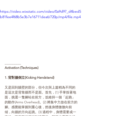
https://video.wixstatic.com/video/0a9d97_d4bed5
b81fee4f68b5e3b7e16711dea6/720p/mp4/file.mp4
_________
Activation (Techniques)
1. 背對牆倒立(Kicking Handstand)
又是回到牆壁的部分，但今次與上篇稍為不同的
是這次是背靠牆而不是面。首先，(1) 手掌按著地
面，挑選一隻腳站在前方，並維持一個「起跑」
的動作(Arms Overhead)。(2) 將集中力放在前方的
腳。感覺能掌握到重心後，然後身體微微向前
傾，向牆的方向起跳。(3) 過程中，身體需要成一