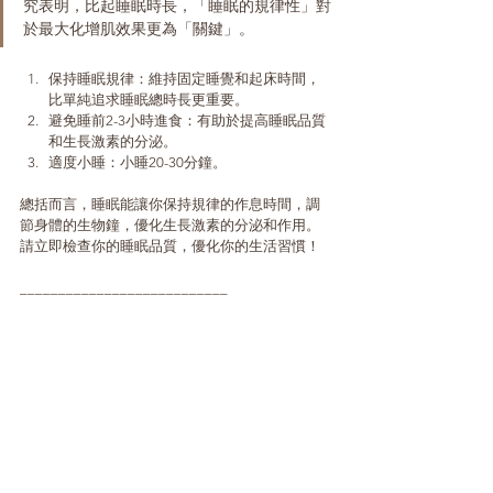
究表明，比起睡眠時長，「睡眠的規律性」對
於最大化增肌效果更為「關鍵」。
保持睡眠規律：維持固定睡覺和起床時間，
比單純追求睡眠總時長更重要。
避免睡前2-3小時進食：有助於提高睡眠品質
和生長激素的分泌。
適度小睡：小睡20-30分鐘。
總括而言，睡眠能讓你保持規律的作息時間，調
節身體的生物鐘，優化生長激素的分泌和作用。
請立即檢查你的睡眠品質，優化你的生活習慣！
___________________________