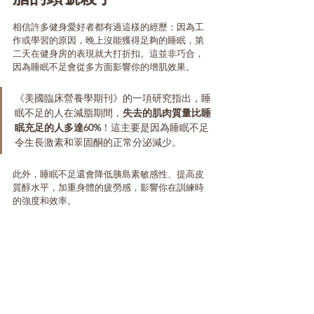
相信許多健身愛好者都有過這樣的經歷：因為工
作或學習的原因，晚上沒能獲得足夠的睡眠，第
二天在健身房的表現就大打折扣。這並非巧合，
因為睡眠不足會從多方面影響你的增肌效果。
《美國臨床營養學期刊》的一項研究指出，睡
眠不足的人在減脂期間，
失去的肌肉質量比睡
眠充足的人多達60%
！這主要是因為睡眠不足
令生長激素和睪固酮的正常分泌減少。
此外，睡眠不足還會降低胰島素敏感性、提高皮
質醇水平，加重身體的疲勞感，影響你在訓練時
的強度和效率。