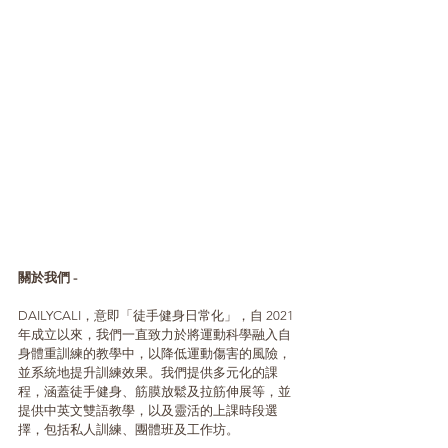
關於我們 -
DAILYCALI，意即「徒手健身日常化」，自 2021 
年成立以來，我們一直致力於將運動科學融入自
身體重訓練的教學中，以降低運動傷害的風險，
並系統地提升訓練效果。我們提供多元化的課
程，涵蓋徒手健身、筋膜放鬆及拉筋伸展等，並
提供中英文雙語教學，以及靈活的上課時段選
擇，包括私人訓練、團體班及工作坊。