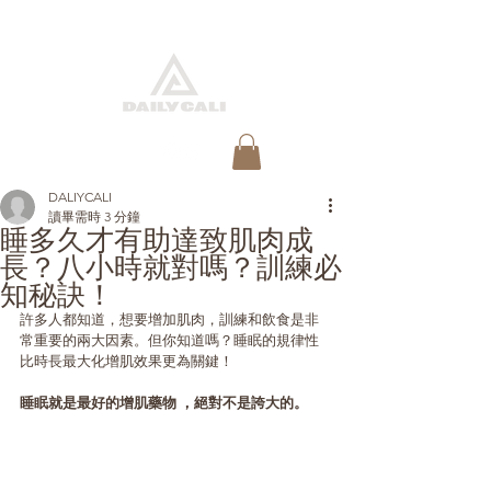
快速預約
DALIYCALI
讀畢需時 3 分鐘
睡多久才有助達致肌肉成
長？八小時就對嗎？訓練必
知秘訣！
許多人都知道，想要增加肌肉，訓練和飲食是非
常重要的兩大因素。但你知道嗎？睡眠的規律性
比時長最大化增肌效果更為關鍵！
睡眠就是最好的增肌藥物 ，絕對不是誇大的。