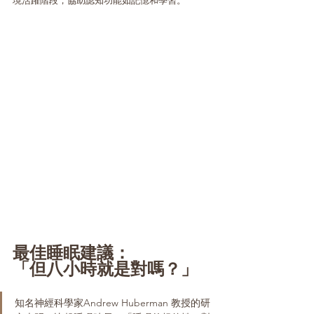
境活躍階段，協助認知功能如記憶和學習。
最佳睡眠建議：
「但八小時就是對嗎？」
知名神經科學家Andrew Huberman 教授的研