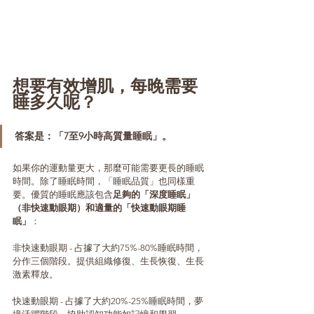
想要有效增肌，每晚需要
睡多久呢？
答案是：「7至9小時高質量睡眠」。
如果你的運動量更大，那麼可能需要更長的睡眠
時間。除了睡眠時間，「睡眠品質」也同樣重
要。優質的睡眠應該包含
足夠的「深度睡眠」
（非快速動眼期）和適量的「快速動眼期睡
眠」
：
非快速動眼期 - 占據了大約75%-80%睡眠時間，
分作三個階段。提供組織修復、生長恢復、生長
激素釋放。
快速動眼期 - 占據了大約20%-25%睡眠時間，夢