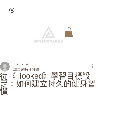
查看點數
快速預約
DALIYCALI
讀畢需時 4 分鐘
從《Hooked》學習目標設
定：如何建立持久的健身習
慣