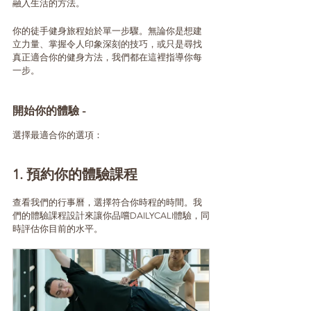
融入生活的方法。
你的徒手健身旅程始於單一步驟。無論你是想建
立力量、掌握令人印象深刻的技巧，或只是尋找
真正適合你的健身方法，我們都在這裡指導你每
一步。
開始你的體驗 -
選擇最適合你的選項：
1. 預約你的體驗課程
查看我們的行事曆，選擇符合你時程的時間。我
們的體驗課程設計來讓你品嚐DAILYCALI體驗，同
時評估你目前的水平。