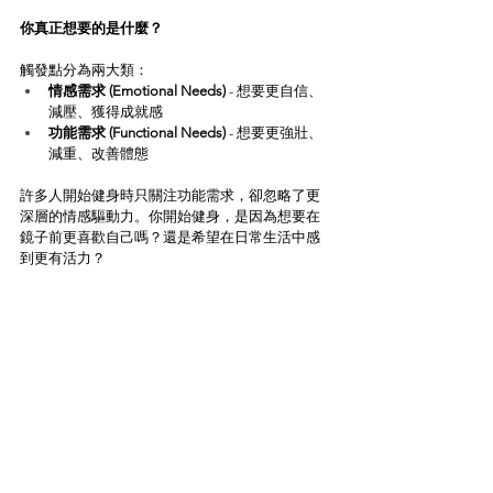
你真正想要的是什麼？
觸發點分為兩大類：
情感需求 (Emotional Needs)
 - 想要更自信、
減壓、獲得成就感
功能需求 (Functional Needs)
 - 想要更強壯、
減重、改善體態
許多人開始健身時只關注功能需求，卻忽略了更
深層的情感驅動力。你開始健身，是因為想要在
鏡子前更喜歡自己嗎？還是希望在日常生活中感
到更有活力？