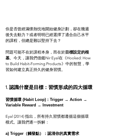
你是否曾經滿懷熱忱地開始健身計劃，卻在幾週
後失去動力？或者明明已經選擇了適合自己水平
的課程，但總是難以堅持下去？
問題可能不在於課程本身，而在於
目標設定的根
基
。今天，讓我們借鑑Nir Eyal在《Hooked: How 
to Build Habit-Forming Products》中的智慧，學
習如何建立真正持久的健身習慣。
1. 認識什麼是目標：習慣形成的四大循環
習慣循環 (Habit Loop)：Trigger → Action → 
Variable Reward → Investment
Eyal (2014) 指出，所有持久習慣都遵循這個循環
模式。讓我們逐一拆解：
a) Trigger（觸發點）：認清你的真實需求