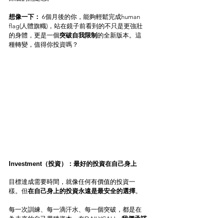
想像一下：
 6個月後的你，能夠輕鬆完成human 
flag(人體旗幟)，站在鏡子前看到的不只是更強壯
的身體，更是一個
突破自我限制
的全新版本。這
種轉變，值得你投資嗎？
Investment（投資）：最好的投資在自己身上
目標達成需要時間，就像任何有價值的投資一
樣。但
在自己身上的投資永遠是最安全的選擇
。
每一次訓練、每一滴汗水、每一個突破，都是在