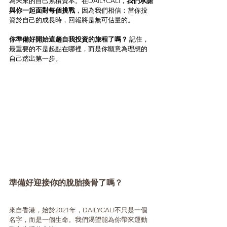
為未來的自己累積資本。在DAILYCALI，
我們承諾
與你一起面對每個挑戰
，因為我們相信：當你投
資於自己的成長時，回報將是無可估量的。
你準備好開始這趟自我投資的旅程了嗎？
 記住，
最重要的不是起點在哪裡，而是你願意為理想的
自己踏出第一步。
準備好迎接你的脫胎換骨了嗎？
來自香港，始於2021年，DAILYCALI不只是一個
名字，而是一個生命。我們渴望能為你帶來運動