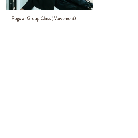
Regular Group Class (Movement)
120
立即預訂
Regular Group Class (Basics)
120
立即預訂