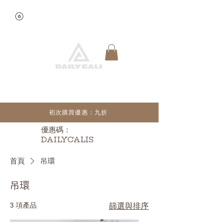
查看點數
快速預約
初次購買優惠：九折
優惠碼：
DAILYCALIS
首頁
吊環
吊環
3 項產品
篩選與排序