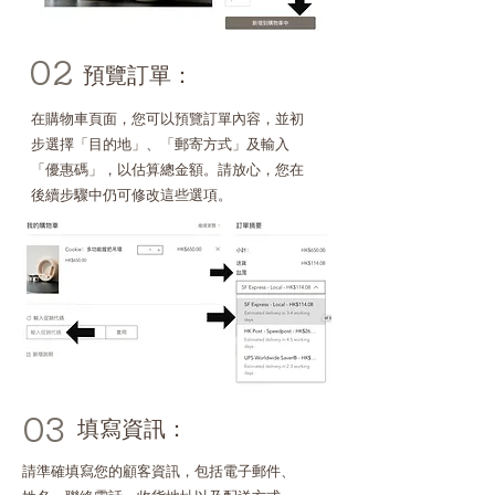
02
預覽訂單：
在購物車頁面，您可以預覽訂單內容，並初
步選擇「目的地」、「郵寄方式」及輸入
「優惠碼」，以估算總金額。請放心，您在
後續步驟中仍可修改這些選項。
03
填寫資訊：
請準確填寫您的顧客資訊，包括電子郵件、