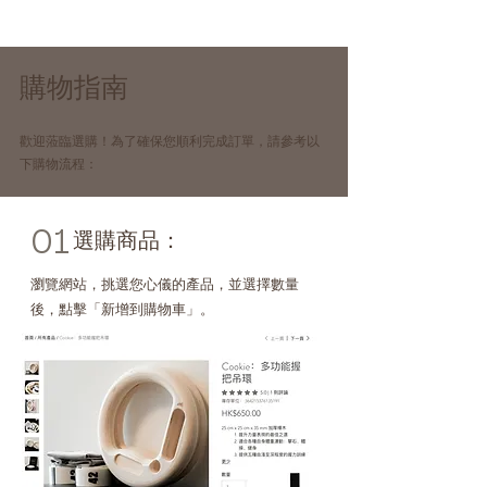
購物指南
歡迎蒞臨選購！為了確保您順利完成訂單，請參考以
下購物流程：
01
選購商品：
瀏覽網站，挑選您心儀的產品，並選擇數量
後，點擊「新增到購物車」。